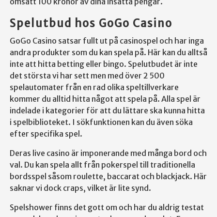
omsatt 100 kronor av dina insatta pengar.
Spelutbud hos GoGo Casino
GoGo Casino satsar fullt ut på casinospel och har inga
andra produkter som du kan spela på. Här kan du alltså
inte att hitta betting eller bingo. Spelutbudet är inte
det största vi har sett men med över 2 500
spelautomater från en rad olika speltillverkare
kommer du alltid hitta något att spela på. Alla spel är
indelade i kategorier för att du lättare ska kunna hitta
i spelbiblioteket. I sökfunktionen kan du även söka
efter specifika spel.
Deras live casino är imponerande med många bord och
val. Du kan spela allt från pokerspel till traditionella
bordsspel såsom roulette, baccarat och blackjack. Här
saknar vi dock craps, vilket är lite synd.
Spelshower finns det gott om och har du aldrig testat