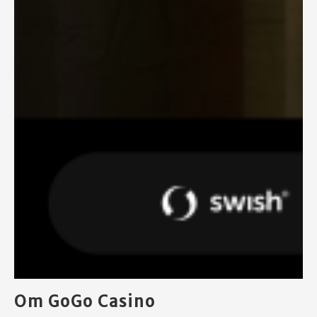
Om GoGo Casino