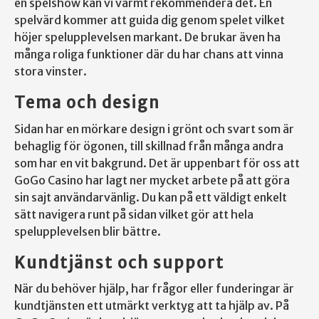
en spelshow kan vi varmt rekommendera det. En
spelvärd kommer att guida dig genom spelet vilket
höjer spelupplevelsen markant. De brukar även ha
många roliga funktioner där du har chans att vinna
stora vinster.
Tema och design
Sidan har en mörkare design i grönt och svart som är
behaglig för ögonen, till skillnad från många andra
som har en vit bakgrund. Det är uppenbart för oss att
GoGo Casino har lagt ner mycket arbete på att göra
sin sajt användarvänlig. Du kan på ett väldigt enkelt
sätt navigera runt på sidan vilket gör att hela
spelupplevelsen blir bättre.
Kundtjänst och support
När du behöver hjälp, har frågor eller funderingar är
kundtjänsten ett utmärkt verktyg att ta hjälp av. På