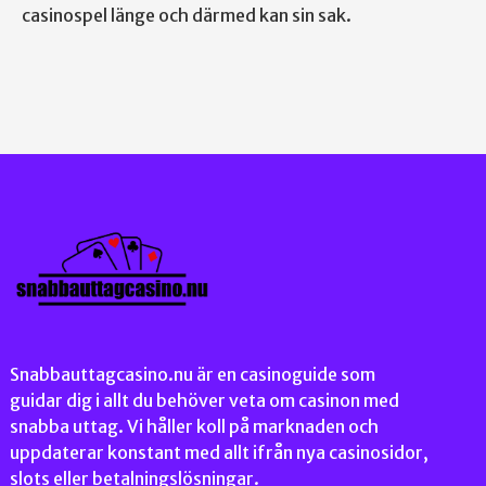
casinospel länge och därmed kan sin sak.
Snabbauttagcasino.nu är en casinoguide som
guidar dig i allt du behöver veta om casinon med
snabba uttag. Vi håller koll på marknaden och
uppdaterar konstant med allt ifrån nya casinosidor,
slots eller betalningslösningar.