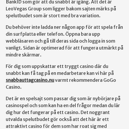
BankID som gör att du snabbt är igång. Att det är
LeoVegas Group som ligger bakom sajten märks på
spelutbudet som är stort med bra variation.
Du behöver inte ladda ner någon app för att spela från
din surfplatta eller telefon. Öppna bara upp
webbläsaren och gå till deras sida och logga in som
vanligt. Sidan är optimerad för att fungera utmärkt på
mindre skärmar.
För dig som uppskattar ett tryggt casino där du
snabbt kan få tag på en medarbetare kan vi här på
snabbauttagcasino.nu
varmt rekommendera GoGo
Casino.
Det är en spelsajt som passar dig som är nybörjare på
casinospel och som kan ha en del frågor medan du lär
dig hur det fungerar på ett casino. Det noggrant
utvalda spelutbudet gör också att det här är ett
attraktivt casino för dem som har roat sig med